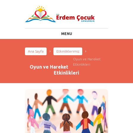
MENU
Ana Sayfa
Etkinliklerimiz
Oyun ve Hareket
Etkinlikleri
Oyun ve Hareket
Etkinlikleri